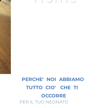
SIAMO IL FAMILY
APARTMENT NR.1^ AL MARE
IN ITALIA- PER LA TUA
VACANZA ESCLUSIVA IN
RIVIERA ROMAGNOLA
PERCHE' NOI ABBIAMO
TUTTO CIO' CHE TI
OCCORRE
PER IL TUO NEONATO