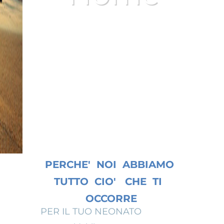
SIAMO IL FAMILY
APARTMENT NR.1^ AL MARE
IN ITALIA- PER LA TUA
VACANZA ESCLUSIVA IN
RIVIERA ROMAGNOLA
PERCHE' NOI ABBIAMO
TUTTO CIO' CHE TI
OCCORRE
PER IL TUO NEONATO